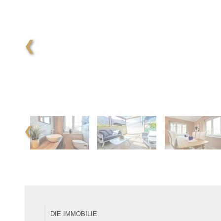
❮
❮
DIE IMMOBILIE