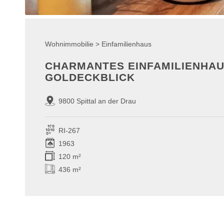
Wohnimmobilie > Einfamilienhaus
CHARMANTES EINFAMILIENHAU
GOLDECKBLICK
9800 Spittal an der Drau
RI-267
1963
120 m²
436 m²