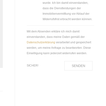
wurde. Ich bin damit einverstanden,
dass die Dienstleistungen der
Immobilienvermittlung vor Ablauf der
Widerrufsfrist erbracht werden können.
Mit dem Absenden erkläre ich mich damit
einverstanden, dass meine Daten gemäß der
Datenschutzerklärung
verarbeitet und gespeichert
werden, um meine Anfrage zu beantworten. Diese
Einwilligung kann jederzeit widerrufen werden.
SENDEN
SICHER!