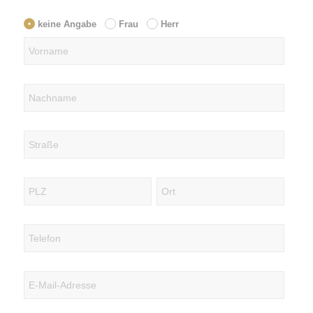
keine Angabe
Frau
Herr