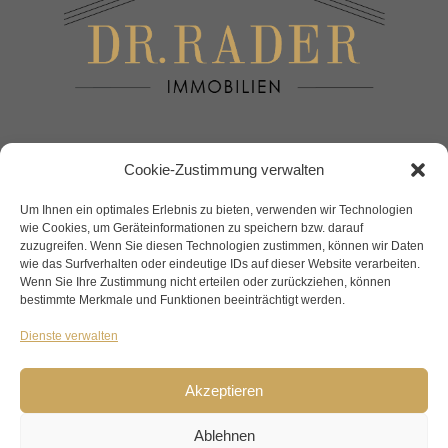
Maklerteam
Cookie-Zustimmung verwalten
Um Ihnen ein optimales Erlebnis zu bieten, verwenden wir Technologien
DOWNLOADS
wie Cookies, um Geräteinformationen zu speichern bzw. darauf
zuzugreifen. Wenn Sie diesen Technologien zustimmen, können wir Daten
AGBs
wie das Surfverhalten oder eindeutige IDs auf dieser Website verarbeiten.
Nebenkosten Übersicht Kauf
Wenn Sie Ihre Zustimmung nicht erteilen oder zurückziehen, können
bestimmte Merkmale und Funktionen beeinträchtigt werden.
Nebenkosten Übersicht Miete
Dienste verwalten
LINKS
Homestaging – Expert
Akzeptieren
Apartmenthaus Alpenblick Villach
Ablehnen