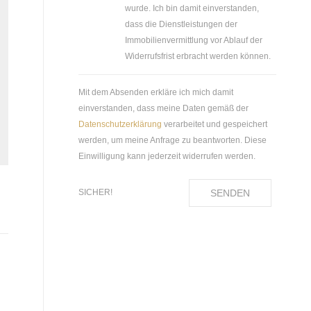
wurde. Ich bin damit einverstanden,
dass die Dienstleistungen der
Immobilienvermittlung vor Ablauf der
Widerrufsfrist erbracht werden können.
Mit dem Absenden erkläre ich mich damit
einverstanden, dass meine Daten gemäß der
Datenschutzerklärung
verarbeitet und gespeichert
werden, um meine Anfrage zu beantworten. Diese
Einwilligung kann jederzeit widerrufen werden.
SENDEN
SICHER!