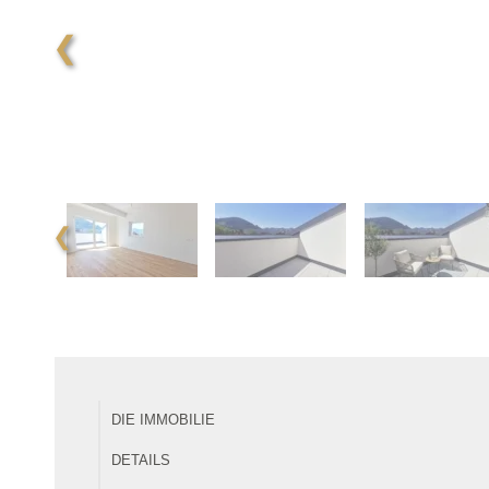
❮
❮
DIE IMMOBILIE
DETAILS