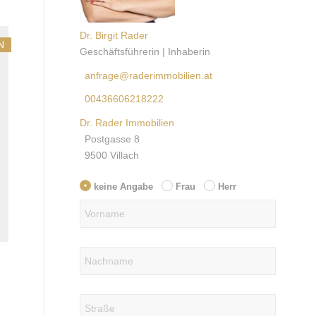
Dr. Birgit Rader
N
Geschäftsführerin | Inhaberin
anfrage@raderimmobilien.at
00436606218222
Dr. Rader Immobilien
Postgasse 8
9500 Villach
keine Angabe
Frau
Herr