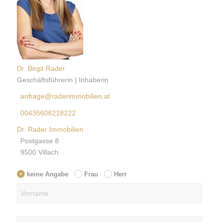
Dr. Birgit Rader
Geschäftsführerin | Inhaberin
anfrage@raderimmobilien.at
00436606218222
Dr. Rader Immobilien
Postgasse 8
9500 Villach
keine Angabe
Frau
Herr