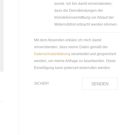
wurde. Ich bin damit einverstanden,
dass die Dienstleistungen der
Immobilienvermittlung vor Ablauf der
Widerrufsfrist erbracht werden können.
Mit dem Absenden erkläre ich mich damit
einverstanden, dass meine Daten gemäß der
Datenschutzerklärung
verarbeitet und gespeichert
werden, um meine Anfrage zu beantworten. Diese
Einwilligung kann jederzeit widerrufen werden.
SENDEN
SICHER!