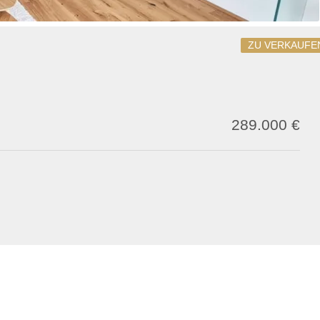
ZU VERKAUFE
289.000 €