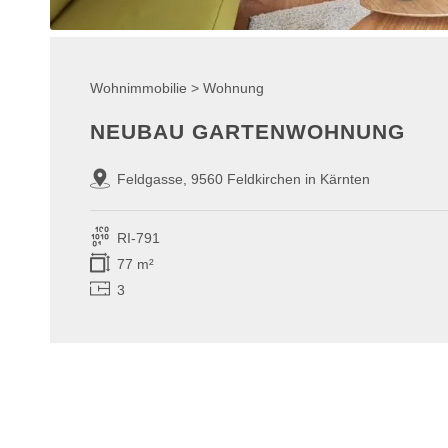
Wohnimmobilie > Wohnung
NEUBAU GARTENWOHNUNG
Feldgasse, 9560 Feldkirchen in Kärnten
RI-791
77 m²
3