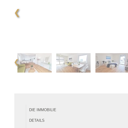
❮
❮
DIE IMMOBILIE
DETAILS