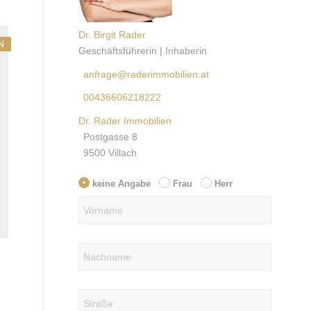
Dr. Birgit Rader
N
Geschäftsführerin | Inhaberin
anfrage@raderimmobilien.at
00436606218222
Dr. Rader Immobilien
Postgasse 8
9500 Villach
keine Angabe
Frau
Herr