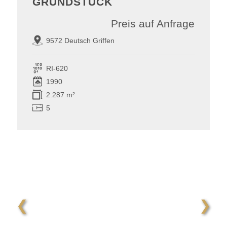
GRUNDSTÜCK
Preis auf Anfrage
9572 Deutsch Griffen
RI-620
1990
2.287 m²
5
❮
❯