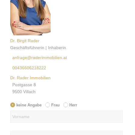
Dr. Birgit Rader
Geschäftsführerin | Inhaberin
anfrage@raderimmobilien.at
00436606218222
Dr. Rader Immobilien
Postgasse 8
9500 Villach
keine Angabe
Frau
Herr