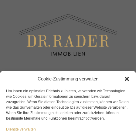
Maklerteam
Cookie-Zustimmung verwalten
Um Ihnen ein optimales Erlebnis zu bieten, verwenden wir Technologien
DOWNLOADS
wie Cookies, um Geräteinformationen zu speichern bzw. darauf
zuzugreifen. Wenn Sie diesen Technologien zustimmen, können wir Daten
AGBs
wie das Surfverhalten oder eindeutige IDs auf dieser Website verarbeiten.
Nebenkosten Übersicht Kauf
Wenn Sie Ihre Zustimmung nicht erteilen oder zurückziehen, können
bestimmte Merkmale und Funktionen beeinträchtigt werden.
Nebenkosten Übersicht Miete
Dienste verwalten
LINKS