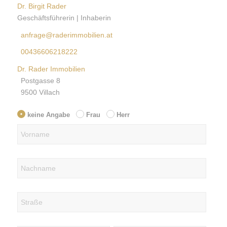
Dr. Birgit Rader
Geschäftsführerin | Inhaberin
anfrage@raderimmobilien.at
00436606218222
Dr. Rader Immobilien
Postgasse 8
9500 Villach
keine Angabe
Frau
Herr